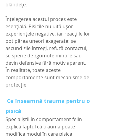
blândețe.
Înțelegerea acestui proces este 
esențială. Pisicile nu uită ușor 
experiențele negative, iar reacțiile lor 
pot părea uneori exagerate: se 
ascund zile întregi, refuză contactul, 
se sperie de zgomote minore sau 
devin defensive fără motiv aparent. 
În realitate, toate aceste 
comportamente sunt mecanisme de 
protecție.
 Ce înseamnă trauma pentru o 
pisică
Specialiștii în comportament felin 
explică faptul că trauma poate 
modifica modul în care pisica 