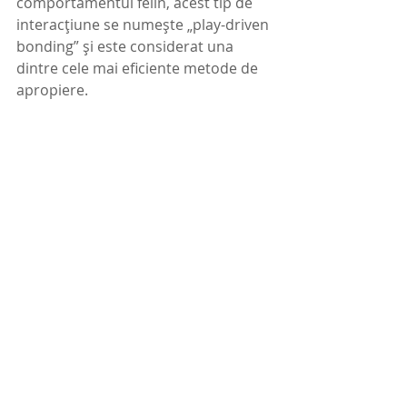
comportamentul felin, acest tip de 
interacțiune se numește „play-driven 
bonding” și este considerat una 
dintre cele mai eficiente metode de 
apropiere.