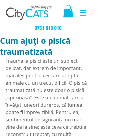
0751 818 010
Cum ajuți o pisică
traumatizată
Trauma la pisici este un subiect 
delicat, dar extrem de important, 
mai ales pentru cei care adoptă 
animale cu un trecut dificil. O pisică 
traumatizată nu este doar o pisică 
„sperioasă”. Este un animal care a 
învățat, uneori dureros, că lumea 
poate fi imprevizibilă. Pentru ea, 
sentimentul de siguranță nu mai 
vine de la sine; este ceva ce trebuie 
reconstruit treptat, cu multă 