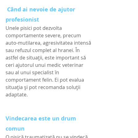
Când ai nevoie de ajutor 
profesionist
Unele pisici pot dezvolta 
comportamente severe, precum 
auto-mutilarea, agresivitatea intensă 
sau refuzul complet al hranei. În 
astfel de situații, este important să 
ceri ajutorul unui medic veterinar 
sau al unui specialist în 
comportament felin. Ei pot evalua 
situația și pot recomanda soluții 
adaptate.
Vindecarea este un drum 
comun
O pisică traumatizată nu se vindecă 