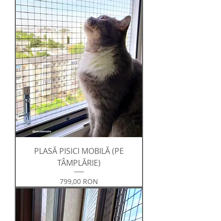
PLASĂ PISICI MOBILĂ (PE
TÂMPLĂRIE)
Preț
799,00 RON