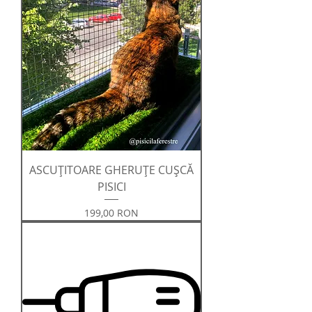
ASCUȚITOARE GHERUȚE CUȘCĂ
PISICI
Preț
199,00 RON