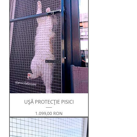
UȘĂ PROTECȚIE PISICI
Preț
1.099,00 RON