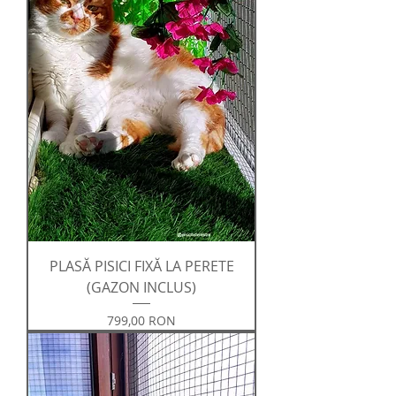
PLASĂ PISICI FIXĂ LA PERETE
(GAZON INCLUS)
Preț
799,00 RON