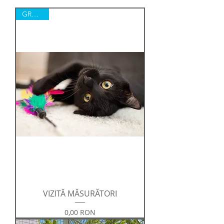
GRATUIT
VIZITĂ MĂSURĂTORI
Preț
0,00 RON