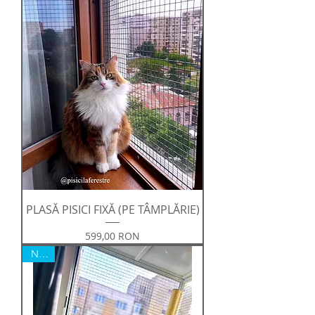
PLASĂ PISICI FIXĂ (PE TÂMPLĂRIE)
Preț
599,00 RON
NOU