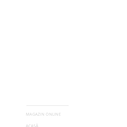
MENIU
MAGAZIN ONLINE
ACASĂ