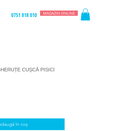
MAGAZIN ONLINE
0751 818 010
HERUȚE CUȘCĂ PISICI
Adaugă în coș