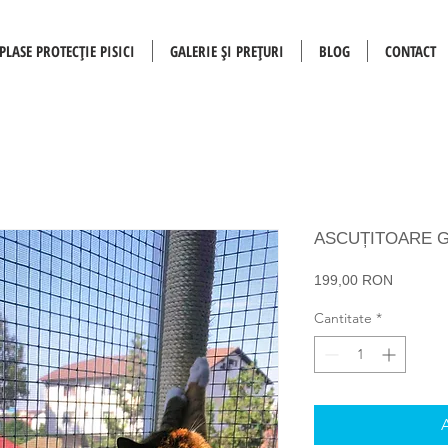
PLASE PROTECȚIE PISICI
GALERIE ȘI PREȚURI
BLOG
CONTACT
ASCUȚITOARE G
Preț
199,00 RON
Cantitate
*