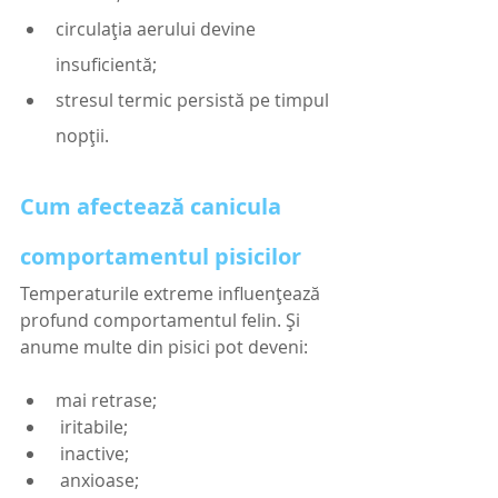
circulația aerului devine 
insuficientă;
stresul termic persistă pe timpul 
nopții.
Cum afectează canicula 
comportamentul pisicilor
Temperaturile extreme influențează 
profund comportamentul felin. Și 
anume multe din pisici pot deveni:
mai retrase;
 iritabile;
 inactive;
 anxioase;