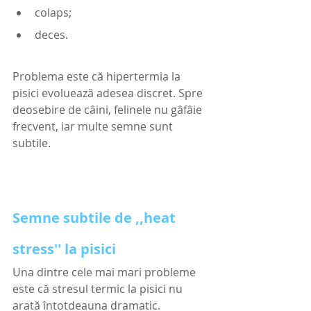
colaps;
deces.
Problema este că hipertermia la 
pisici evoluează adesea discret. Spre 
deosebire de câini, felinele nu gâfâie 
frecvent, iar multe semne sunt 
subtile.
Semne subtile de ,,heat 
stress'' la pisici
Una dintre cele mai mari probleme 
este că stresul termic la pisici nu 
arată întotdeauna dramatic.