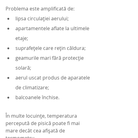
Problema este amplificată de:
lipsa circulației aerului;
apartamentele aflate la ultimele 
etaje;
suprafețele care rețin căldura;
geamurile mari fără protecție 
solară;
aerul uscat produs de aparatele 
de climatizare;
balcoanele închise.
În multe locuințe, temperatura 
percepută de pisică poate fi mai 
mare decât cea afișată de 
termometru.