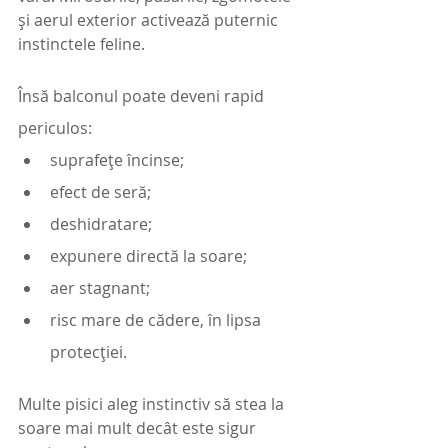
și aerul exterior activează puternic 
instinctele feline.
Însă balconul poate deveni rapid 
periculos:
suprafețe încinse;
efect de seră;
deshidratare;
expunere directă la soare;
aer stagnant;
risc mare de cădere, în lipsa 
protecției.
Multe pisici aleg instinctiv să stea la 
soare mai mult decât este sigur 