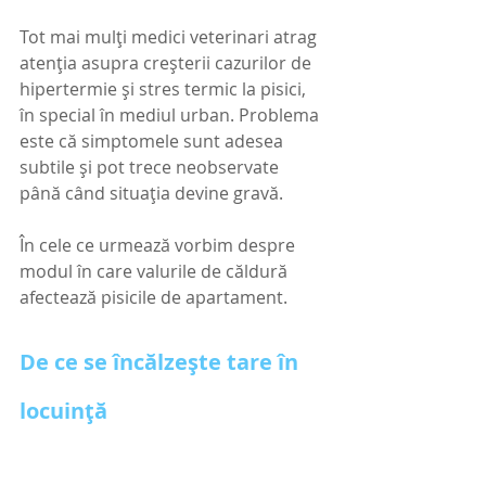
Tot mai mulți medici veterinari atrag 
atenția asupra creșterii cazurilor de 
hipertermie și stres termic la pisici, 
în special în mediul urban. Problema 
este că simptomele sunt adesea 
subtile și pot trece neobservate 
până când situația devine gravă.
În cele ce urmează vorbim despre 
modul în care valurile de căldură 
afectează pisicile de apartament.  
De ce se încălzește tare în 
locuință