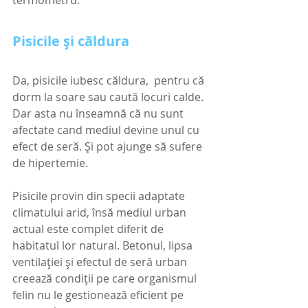
Pisicile și căldura
Da, pisicile iubesc căldura,  pentru că 
dorm la soare sau caută locuri calde. 
Dar asta nu înseamnă că nu sunt 
afectate cand mediul devine unul cu 
efect de seră. Și pot ajunge să sufere 
de hipertemie.
Pisicile provin din specii adaptate 
climatului arid, însă mediul urban 
actual este complet diferit de 
habitatul lor natural. Betonul, lipsa 
ventilației și efectul de seră urban 
creează condiții pe care organismul 
felin nu le gestionează eficient pe 