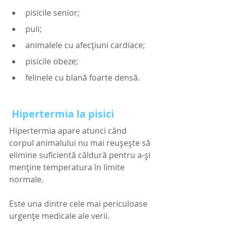
pisicile senior;
puii;
animalele cu afecțiuni cardiace;
pisicile obeze;
felinele cu blană foarte densă.
 Hipertermia la pisici
Hipertermia apare atunci când 
corpul animalului nu mai reușește să 
elimine suficientă căldură pentru a-și 
menține temperatura în limite 
normale.
Este una dintre cele mai periculoase 
urgențe medicale ale verii.