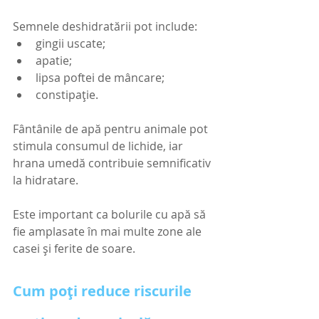
Semnele deshidratării pot include:
gingii uscate;
apatie;
lipsa poftei de mâncare;
constipație.
Fântânile de apă pentru animale pot 
stimula consumul de lichide, iar 
hrana umedă contribuie semnificativ 
la hidratare.
Este important ca bolurile cu apă să 
fie amplasate în mai multe zone ale 
casei și ferite de soare.
Cum poți reduce riscurile 