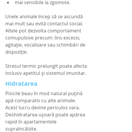
mai sensibile la zgomote.
Unele animale încep să se ascundă 
mai mult sau evită contactul social. 
Altele pot dezvolta comportament 
comupulsive precum: lins excesiv, 
agitație, vocalizare sau schimbări de 
dispoziție.
Stresul termic prelungit poate afecta 
inclusiv apetitul și sistemul imunitar.
Hidratarea
Pisicile beau în mod natural puțină 
apă comparativ cu alte animale. 
Acest lucru devine periculos vara.
Deshidratarea ușoară poate apărea 
rapid în apartamentele 
supraîncălzite.