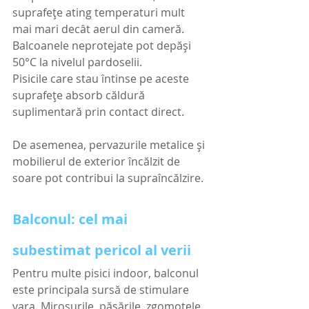
suprafețe ating temperaturi mult 
mai mari decât aerul din cameră.
Balcoanele neprotejate pot depăși 
50°C la nivelul pardoselii.
Pisicile care stau întinse pe aceste 
suprafețe absorb căldură 
suplimentară prin contact direct.
De asemenea, pervazurile metalice și 
mobilierul de exterior încălzit de 
soare pot contribui la supraîncălzire.
Balconul: cel mai 
subestimat pericol al verii
Pentru multe pisici indoor, balconul 
este principala sursă de stimulare 
vara. Mirosurile, păsările, zgomotele 