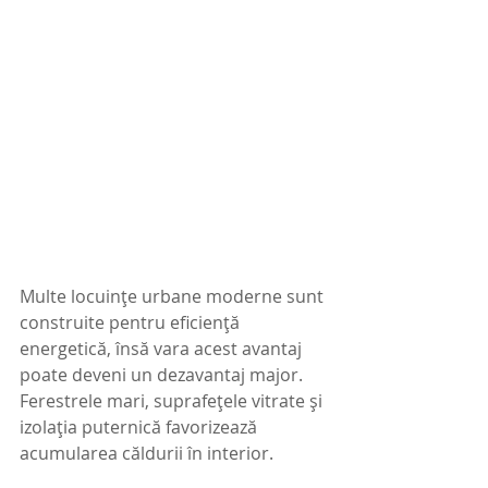
Multe locuințe urbane moderne sunt 
construite pentru eficiență 
energetică, însă vara acest avantaj 
poate deveni un dezavantaj major. 
Ferestrele mari, suprafețele vitrate și 
izolația puternică favorizează 
acumularea căldurii în interior.