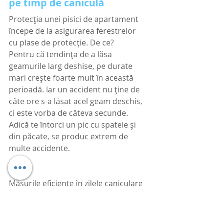
pe timp de caniculă
Protecția unei pisici de apartament 
începe de la asigurarea ferestrelor 
cu plase de protecție. De ce?
Pentru că tendința de a lăsa 
geamurile larg deshise, pe durate 
mari crește foarte mult în această 
perioadă. Iar un accident nu ține de 
câte ore s-a lăsat acel geam deschis, 
ci este vorba de câteva secunde. 
Adică te întorci un pic cu spatele și 
din păcate, se produc extrem de 
multe accidente.
Măsurile eficiente în zilele caniculare 
includ: