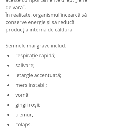
de vară”.
În realitate, organismul încearcă să 
conserve energie și să reducă 
producția internă de căldură.
Semnele mai grave includ:
respirație rapidă;
salivare;
letargie accentuată;
mers instabil;
vomă;
gingii roșii;
tremur;
colaps.