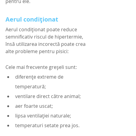
pentru ele. 
Aerul condiționat
Aerul condiționat poate reduce 
semnificativ riscul de hipertermie, 
însă utilizarea incorectă poate crea 
alte probleme pentru pisici:
Cele mai frecvente greșeli sunt:
diferențe extreme de 
temperatură;
ventilare direct către animal;
aer foarte uscat;
lipsa ventilației naturale;
temperaturi setate prea jos.