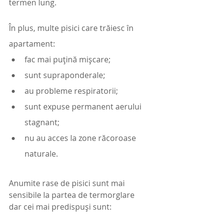
termen lung.
În plus, multe pisici care trăiesc în 
apartament:
fac mai puțină mișcare;
sunt supraponderale;
au probleme respiratorii;
sunt expuse permanent aerului 
stagnant;
nu au acces la zone răcoroase 
naturale.
Anumite rase de pisici sunt mai 
sensibile la partea de termorglare 
dar cei mai predispuși sunt: