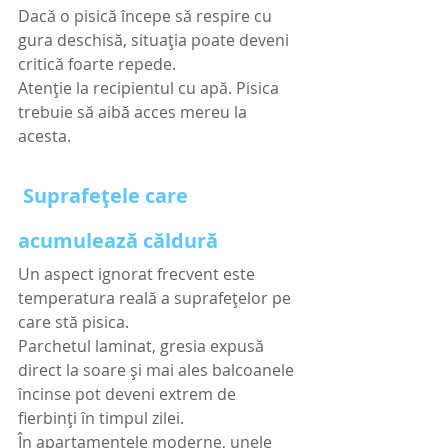
Dacă o pisică începe să respire cu 
gura deschisă, situația poate deveni 
critică foarte repede.
Atenție la recipientul cu apă. Pisica 
trebuie să aibă acces mereu la 
acesta.
 Suprafețele care 
acumulează căldură
Un aspect ignorat frecvent este 
temperatura reală a suprafețelor pe 
care stă pisica.
Parchetul laminat, gresia expusă 
direct la soare și mai ales balcoanele 
încinse pot deveni extrem de 
fierbinți în timpul zilei.
În apartamentele moderne, unele 