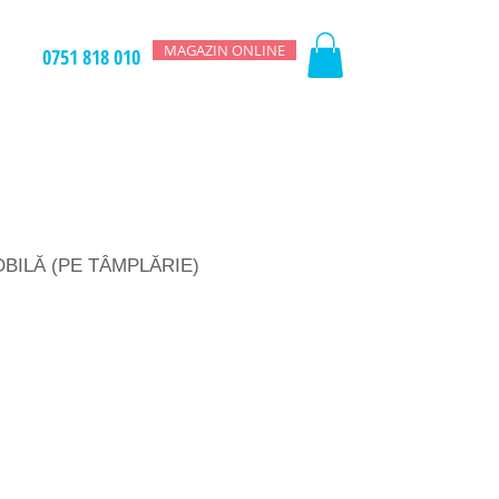
MAGAZIN ONLINE
0751 818 010
OBILĂ (PE TÂMPLĂRIE)