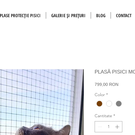
PLASE PROTECȚIE PISICI
GALERIE ȘI PREȚURI
BLOG
CONTACT
PLASĂ PISICI M
Preț
799,00 RON
Color
*
Cantitate
*